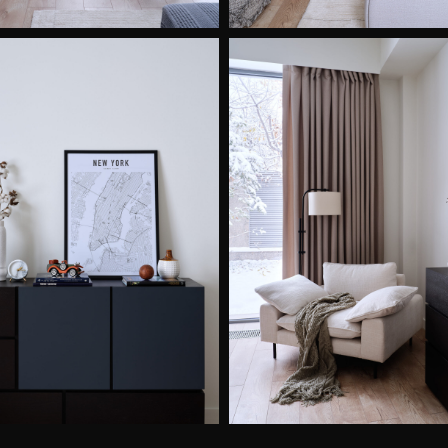
трудничество?
ВИТЬ ЗАЯВКУ
маете нашу
политику конфиденциальности