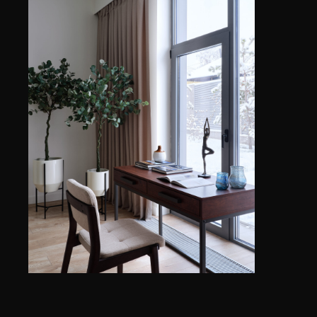
ГЛАВНАЯ
ПОРТФОЛИО
УСЛУ
waw.almaty@gmail.com
+7 700 618 80 08