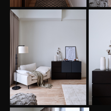
Начнем со
Ваше имя
+7
Комментарий
ОСТА
Нажимая на кнопку, вы прини