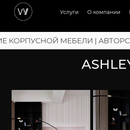
Услуги
О компании
НОЙ МЕБЕЛИ | АВТОРСКАЯ КОРПУ
ASHLEY - ADV