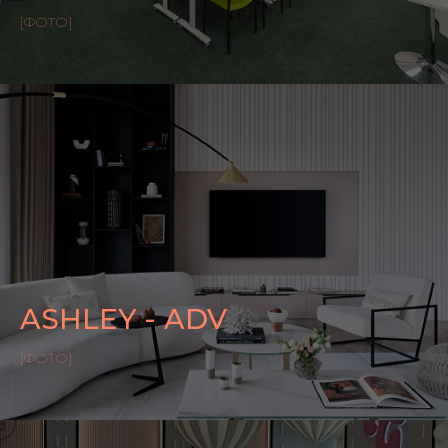
[ФОТО]
ASHLEY - ADV
[ФОТО]