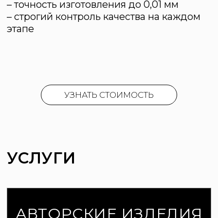
Практичные и стильные
варианты мебели, которые
сразу готовы к установке и
идеально впишутся в ваш
интерьер.
Заказать