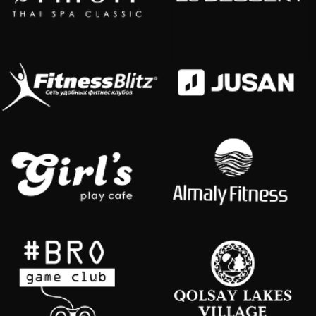
РАССЧИТАТЬ СТОИМОСТЬ
Нажимая на кнопку, вы принимаете нашу
политику конфиденциальности
Наши контакты
+7 700 618 80 08
waw.almaty@gmail.com