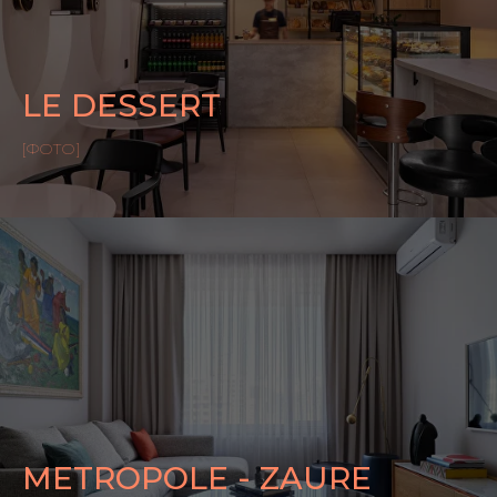
LE DESSERT
[ФОТО]
METROPOLE - ZAURE