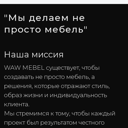
15+
профессионалов в
команде
ОБСУДИТЬ ПРОЕКТ
Работаем с лучшими
Партнеры