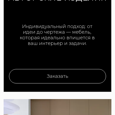
"Мы делаем не
просто мебель"
Наша миссия
WAW MEBEL существует, чтобы
создавать не просто мебель, а
решения, которые отражают стиль,
образ жизни и индивидуальность
клиента.
Мы стремимся к тому, чтобы каждый
проект был результатом честного