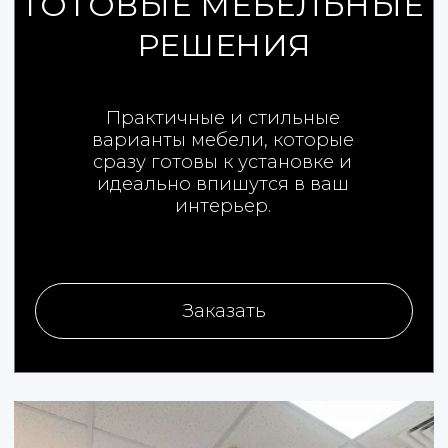
Сроки и стоимость фиксируем в
договоре.
Мы стремимся чтобы наша мебель
соответствовала вашим ожиданиям и
отражала все нормы эргономики и
долговечности