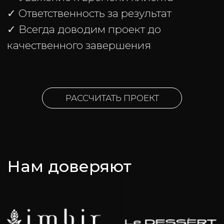
Готовы просчитать ваш
проект?
Ваше имя
+7
Какой у вас запрос? Опишите в двух словах.