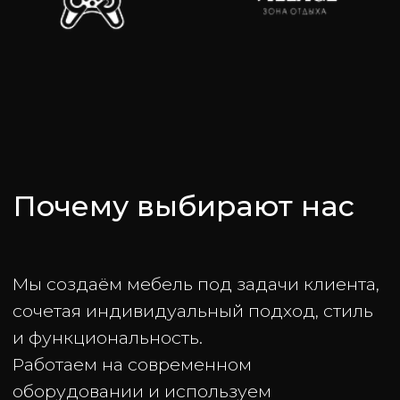
WhatsApp
Instagram
ГЛАВНАЯ
ПОРТФОЛИО
УСЛУГИ
ВОПРОСЫ
КОНТАКТЫ
waw.almaty@gmail.com
+7 700 618 80 08
Правовая информация