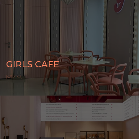
GIRLS CAFE
[ФОТО]