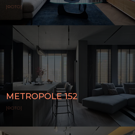
[ФОТО]
METROPOLE 152
[ФОТО]
Мы не передаём заказы на сторону —
вся мебель создаётся на нашем