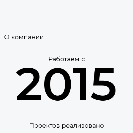
+
Проектов реализовано
500
Городов
12
по всему КЗ