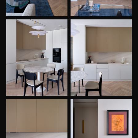
Начнем
сотрудничество?
Ваше имя
+7
Комментарий