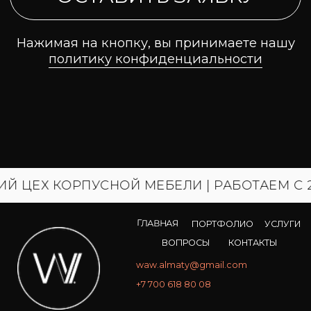
ОРПУСНОЙ МЕБЕЛИ | РАБОТАЕМ С 2015 ГОД